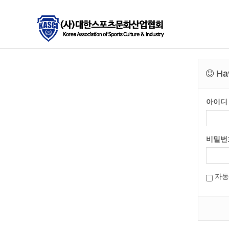
Hav
아이디
비밀번
자동