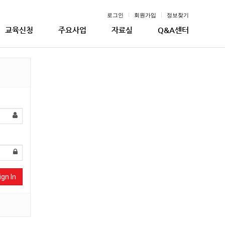
로그인
회원가입
정보찾기
교육신청
주요사업
자료실
Q&A센터
ign In