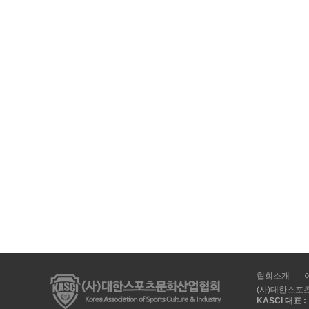
협회소개
(사)대한스포츠
KASCI 대표 