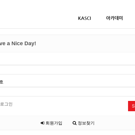
KASCI
아카데미
e a Nice Day!
호
로그인
S
회원가입
정보찾기