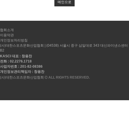
메인으로
협회소개
이용약관
개인정보처리방침
(사)대한스포츠문화산업협회 | (04538) 서울시 중구 삼일대로 343 대신파이낸스센터
B2
KASCI 대표 : 창용찬
전화 : 02.2276.1718
사업자번호 : 201-82-08386
개인정보관리책임자 : 창용찬
(사)대한스포츠문화산업협회
ALL RIGHTS RESERVED.