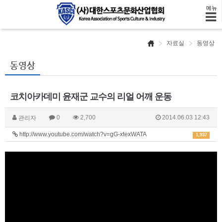
메뉴
자료실
동영상
동영상
코치아카데미 윤재군 교수의 리얼 어깨 운동
0
2,700
2014.06.03 12:43
관리자
http://www.youtube.com/watch?v=gG-xtexWATA
1,937